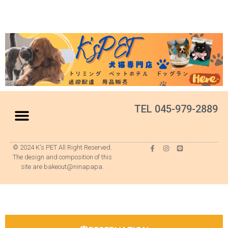
TEL 045-979-2889
© 2024 K's PET All Right Reserved.
The design and composition of this
site are bakeout@ninapapa.