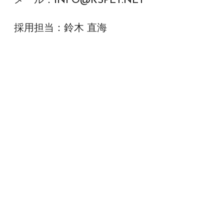
メール：INFO@KSPET.NET
採用担当：鈴木 直海