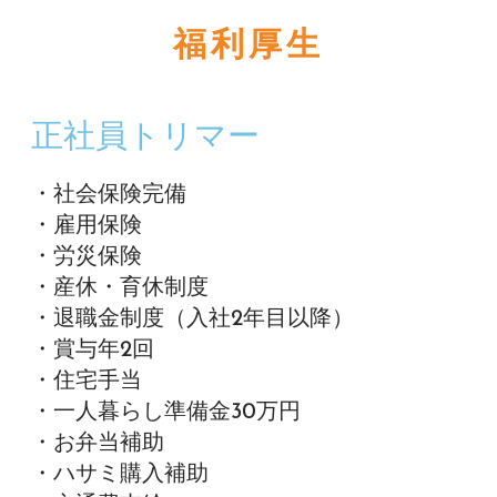
福利厚生
正社員トリマー
・社会保険完備
・雇用保険
・労災保険
・産休・育休制度
・退職金制度（入社2年目以降）
・賞与年2回
・住宅手当
・一人暮らし準備金30万円
・お弁当補助
・ハサミ購入補助