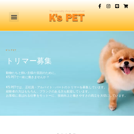
K's PET
トリマー募集
動物たちと飼い主様の笑顔のために。
K’S PETで一緒に働きませんか？
K’S PETでは、正社員・アルバイト・パートのトリマーを募集しています。
経験者の方はもちろん、ブランクのある方も歓迎しています。
お客様に喜ばれる仕事をモットーに、技術向上と働きやすさの両立を大切にしています。