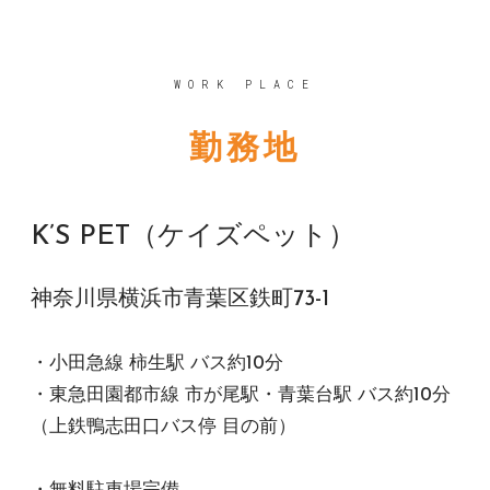
WORK PLACE
勤務地
K’S PET（ケイズペット）
神奈川県横浜市青葉区鉄町73-1
・小田急線 柿生駅 バス約10分
・東急田園都市線 市が尾駅・青葉台駅 バス約10分
（上鉄鴨志田口バス停 目の前）