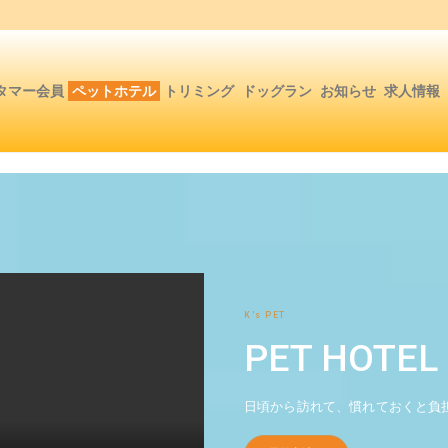
タマー会員
ペットホテル
トリミング
ドッグラン
お知らせ
求人情報
K's PET
PET HOTEL
日頃から訪れて、慣れておくと負