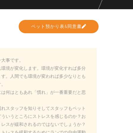
ペット預かり表&同意書
一大事です。
れ環境が変化します。環境が変化すれば多分
ます。人間でも環境が変われば多少なりとも
す。
には何はともあれ「慣れ」が一番重要だと思
慣れスタッフを知りそしてスタッフもペット
どういうところにストレスを感じるのか？お
トレスが緩和されるのではないでしょうか？
ストレスを緩和するためにランでの自由運動