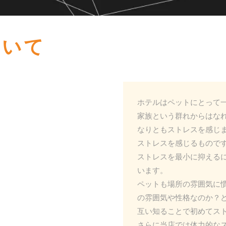
ついて
ホテルはペットにとって
家族という群れからはな
なりともストレスを感じ
ストレスを感じるもので
ストレスを最小に抑える
います。
ペットも場所の雰囲気に
の雰囲気や性格なのか？
互い知ることで初めてス
さらに当店では体力的な