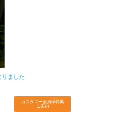
なりました
カスタマー会員様特典
ご案内