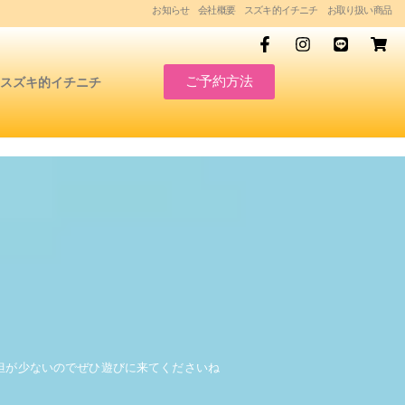
お知らせ
会社概要
スズキ的イチニチ
お取り扱い商品
ご予約方法
スズキ的イチニチ
担が少ないのでぜひ遊びに来てくださいね