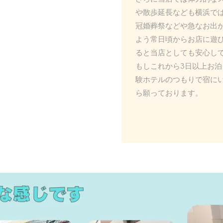
や散歩延長なども横浜で
冠婚葬祭などや急なお出
よう常日頃からお店に遊
ると当店としても安心し
もしこれから3日以上お泊
験ホテルのつもりで宿にい
ら願っております。