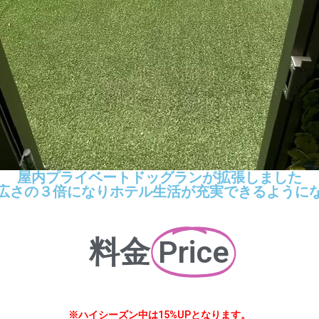
屋内プライベートドッグランが拡張しました

広さの３倍になりホテル生活が充実できるように
料金
Price
※ハイシーズン中は15%UPとなります。