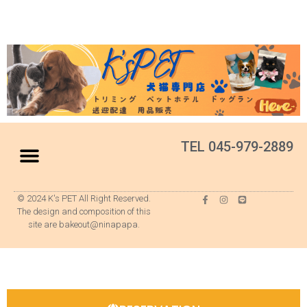
TEL 045-979-2889
© 2024 K's PET All Right Reserved.
The design and composition of this
site are bakeout@ninapapa.