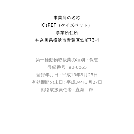
事業所の名称
K’sPET（ケイズペット）
事業所住所
神奈川県横浜市青葉区鉄町73-1
第一種動物取扱業の種別：保管
登録番号
: 82-0065
登録年月日
:
平成
19
年
3
月
25
日
有効期間の末日
:
平成
34
年
3
月
27
日
動物取扱責任者
:
直海 輝