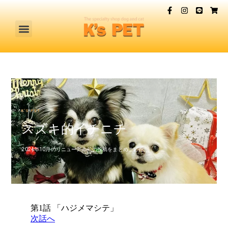
K'S PET
スズキ的イチニチ
2024年10月のリニューアル前の投稿をまとめました。