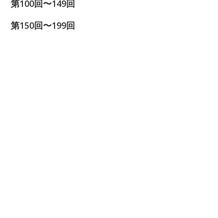
第100回〜149回
第150回〜199回